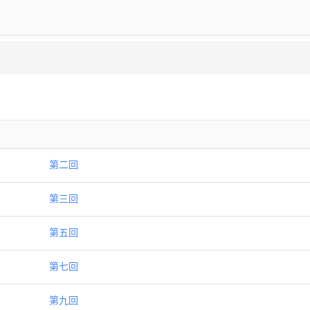
第二回
第三回
第五回
第七回
第九回