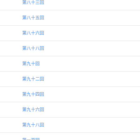
第八十三回
第八十五回
第八十六回
第八十八回
第九十回
第九十二回
第九十四回
第九十六回
第九十八回
第一百回