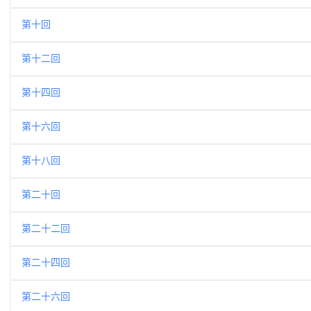
第十回
第十二回
第十四回
第十六回
第十八回
第二十回
第二十二回
第二十四回
第二十六回