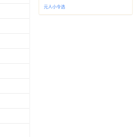
元人小令选