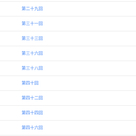
第二十九回
第三十一回
第三十三回
第三十六回
第三十八回
第四十回
第四十二回
第四十四回
第四十六回