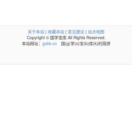
关于本站
|
收藏本站
|
意见建议
|
站点地图
Copyright © 国学宝库 All Rights Reserved.
本站网址：
gxbk.cn
国(g)学(x)宝(b)库(k)的简拼