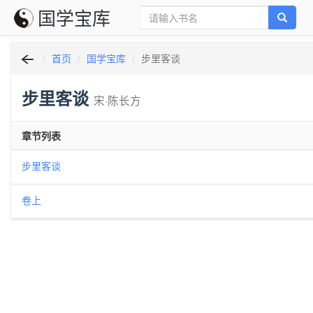
国学宝库
首页
国学宝库
步里客谈
步里客谈
宋·陈长方
章节列表
步里客谈
卷上