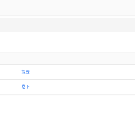
提要
卷下