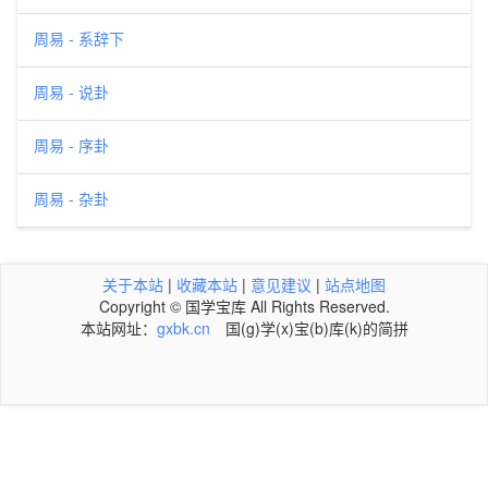
周易 - 系辞下
周易 - 说卦
周易 - 序卦
周易 - 杂卦
关于本站
|
收藏本站
|
意见建议
|
站点地图
Copyright © 国学宝库 All Rights Reserved.
本站网址：
gxbk.cn
国(g)学(x)宝(b)库(k)的简拼