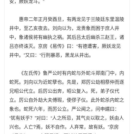
安，厥妖龙斗。”
惠帝二年正月癸酉旦，有两龙见于兰陵廷东里温陵
井中，至乙亥夜去。刘向以为，龙贵象而困于庶人井
中，象诸侯将有幽执之祸。其后吕太后幽杀三赵王，诸
吕亦终诛灭。京房《易传》曰：“有德遭害，厥妖龙见
井中。”又曰：“行刑暴恶，黑龙从井出。
《左氏传》鲁严公时有内蛇与外蛇斗郑南门中，内
蛇死。刘向以为近蛇孽也。先是，郑厉公劫相祭仲而逐
兄昭公代立。后厉公出奔，昭公复入。死，弟子仪代
立。厉公自外劫大夫傅瑕，使僇子仪。此外蛇杀内蛇之
象也。蛇死六年，而厉公立。严公闻之，问申繻曰：
“犹有妖乎？”对曰：“人之所忌，其气炎以取之，妖由人
兴也。人亡?焉，妖不自作。人弃常，故有妖。”京房