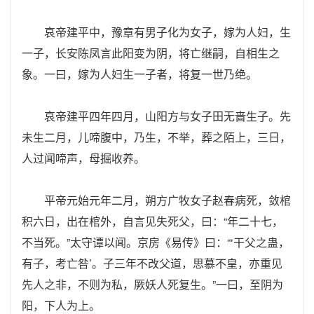
哀帝建平中，豫章有男子化为女子，嫁为人妇，生
一子，长安陈凤言此阳变为阴，将亡继嗣，自相生之
象。一曰，嫁为人妇生一子者，将复一世乃绝。
哀帝建平四年四月，山阳方与女子田无啬生子。先
未生二月，儿啼腹中，乃生，不举，葬之陌上，三日，
人过闻啼声，母掘收养。
平帝元始元年二月，朔方广牧女子赵春病死，敛棺
积六日，出在棺外，自言见失死父，曰：“年二十七，
不当死。”太守谭以闻。京房《易传》曰：“‘干父之蛊，
有子，考亡咎’。子三年不改父道，思慕不皇，亦重见
先人之非，不则为私，厥妖人死复生。”一曰，至阴为
阳，下人为上。