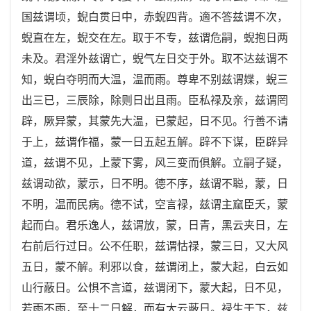
国兹谓顷，蜺白贯日中，赤蜺四背。適不答兹谓不次，
蜺直在左，蜺交在左。取于不专，兹谓危嗣，蜺抱日两
未及。君淫外兹谓亡，蜺气左日交于外。取不达兹谓不
知，蜺白夺明而大温，温而雨。尊卑不别兹谓媟，蜺三
出三已，三辰除，除则日出且雨。臣私禄及亲，兹谓罔
辟，厥异蒙，其蒙先大温，已蒙起，日不见。行善不请
于上，兹谓作福，蒙一日五起五解。辟不下谋，臣辟异
道，兹谓不见，上蒙下雾，风三变而俱解。立嗣子疑，
兹谓动欲，蒙示，日不明。德不序，兹谓不聪，蒙，日
不明，温而民病。德不试，空言禄，兹谓主窳臣夭，蒙
起而白。君乐逸人，兹谓放，蒙，日青，黑云夹日，左
右前后行过日。公不任职，兹谓怙禄，蒙三日，又大风
五日，蒙不解。利邪以食，兹谓闭上，蒙大起，白云如
山行蔽日。公惧不言道，兹谓闭下，蒙大起，日不见，
若雨不雨，至十二日解，而有大云蔽日。禄生于下，兹