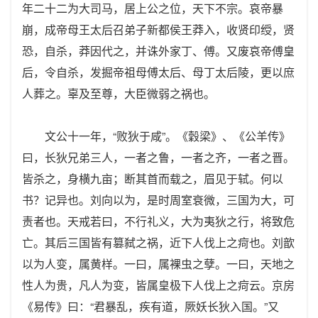
年二十二为大司马，居上公之位，天下不宗。哀帝暴
崩，成帝母王太后召弟子新都侯王莽入，收贤印绶，贤
恐，自杀，莽因代之，并诛外家丁、傅。又废哀帝傅皇
后，令自杀，发掘帝祖母傅太后、母丁太后陵，更以庶
人葬之。辜及至尊，大臣微弱之祸也。
文公十一年，“败狄于咸”。《穀梁》、《公羊传》
曰，长狄兄弟三人，一者之鲁，一者之齐，一者之晋。
皆杀之，身横九亩；断其首而载之，眉见于轼。何以
书？记异也。刘向以为，是时周室衰微，三国为大，可
责者也。天戒若曰，不行礼义，大为夷狄之行，将致危
亡。其后三国皆有篡弑之祸，近下人伐上之疴也。刘歆
以为人变，属黄样。一曰，属裸虫之孽。一曰，天地之
性人为贵，凡人为变，皆属皇极下人伐上之疴云。京房
《易传》曰：“君暴乱，疾有道，厥妖长狄入国。”又