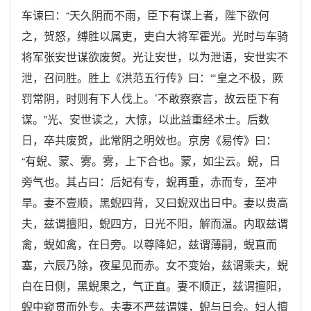
车谏曰：“天久阴而不雨，臣下有谋上者，陛下欲何
之，贺怒，缚胜以属吏，吏白大将军霍光。光时与车骑
将军张安世谋欲废贺。光让安世，以为泄语，安世实不
泄，召问胜。胜上《洪范五行传》曰：“‘皇之不极，厥
罚常阴，时则有下人伐上。’不敢察察言，故云臣下有
谋。”光、安世读之，大惊，以此益重经术士。后数
日，卒共废贺，此常阴之明效也。京房《易传》曰：
“有蜺、蒙、雾。雾，上下合也。蒙，如尘云。蜺，日
旁气也。其占曰：后妃有专，蜺再重，赤而专，至冲
旱。妻不壹顺，黑蜺四背，又曰蜺双出日中。妻以贵高
夫，兹谓擅阳，蜺四方，日光不阳，解而温。内取兹谓
禽，蜺如禽，在日旁。以尊降妃，兹谓薄嗣，蜺直而
塞，六辰乃除，夜星见而赤。女不变始，兹谓乘夫，蜺
白在日侧，黑蜺果之，气正直。妻不顺正，兹谓擅阳，
蜺中窥贯而外专。夫妻不严兹谓媟，蜺与日会。妇人擅