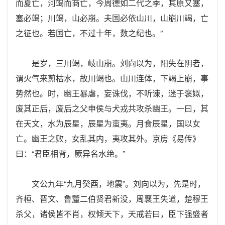
而夏亡，河竭而商亡，今周德如二代之季，其原又塞，
塞必竭；川竭，山必崩。夫国必依山川，山崩川竭，亡
之征也。若国亡，不过十年，数之纪也。”
是岁，三川竭，岐山崩。刘向以为，阳失在阴者，
谓火气来煎枯水，故川竭也。山川连体，下竭上崩，事
势然也。时，幽王暴虐，妄诛伐，不听谏，迷于褒姒，
废其正后，废后之父申侯与犬戎共攻杀幽王。一曰，其
在天文，水为辰星，辰星为蛮夷。月食辰星，国以女
亡。幽王之败，女乱其内，夷攻其外。京房《易传》
曰：“君臣相背，厥异名水绝。”
文公九年“九月癸酉，地震”。刘向以为，先是时，
齐桓、晋文、鲁釐二伯贤君新没，周襄王失道，楚穆王
杀父，诸侯皆不肖，权倾天下，天戒若曰，臣下强盛者