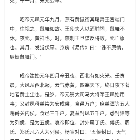
死；十一月，宋元公卒。
昭帝元凤元年九月，燕有黄鼠衔其尾舞王宫端门
中，往视之，鼠舞如故。王使夫人以酒脯祠，鼠舞不
休，夜死。黄祥也。时，燕刺王旦谋反将败，死亡象
也。其月，发觉伏辜。京房《易传》曰：“诛不原情，
厥妖鼠舞门。”
成帝建始元年四月辛丑夜，西北有如火光。壬寅
晨，大风从西北起，云气赤黄，四塞天下，终日夜下著
地者黄土尘也。是岁，帝元舅大司马大将军王凤始用
事；又封凤母弟崇为安成侯，食邑万户；庶弟谭等五人
赐爵关内侯，食邑三千户。复益封凤五千户，悉封谭等
为列侯，是为五侯。哀帝即位，封外属丁氏、傅氏、周
氏、郑氏凡六人为列侯。杨宣对曰：“五侯封日，天气