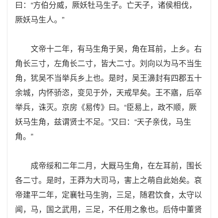
曰：“方伯分威，厥妖牡马生子。亡天子，诸侯相伐，
厥妖马生人。”
文帝十二年，有马生角于吴，角在耳前，上乡。右
角长三寸，左角长二寸，皆大二寸。刘向以为马不当生
角，犹吴不当举兵乡上也。是时，吴王濞封有四郡五十
余城，内怀骄恣，变见于外，天戒早矣。王不寤，后卒
举兵，诛灭。京房《易传》曰。“臣易上，政不顺，厥
妖马生角，兹谓贤士不足。”又曰：“天子亲伐，马生
角。”
成帝绥和二年二月，大厩马生角，在左耳前，围长
各二寸。是时，王莽为大司马，害上之萌自此始矣。哀
帝建平二年，定襄牡马生驹，三足，随君饮食，太守以
闻，马，国之武用，三足，不任用之象也。后侍中董贤