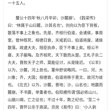
一十五人。
釐公十四年“秋八月辛卯，沙麓崩”。《穀梁传》
曰：“林属于山曰麓，沙其名也”。刘向以为臣下背叛，
散落不事上之象也。先是，齐桓行伯道，会诸侯，事周
室。管仲既死，桓德日衰，天戒若曰，伯道将废，诸侯
散落。政逮大夫，陪臣执命，臣下不事上矣。桓公不
寤，天子蔽晦。及齐桓死，天下散而从楚。王札子杀二
大夫，晋败天子之师，莫能征讨，从是陵迟。《公羊》
以为，沙麓，河上邑也。董仲舒说略同。一曰，河，大
川象；齐，大国；桓德衰，伯道将移于晋文，故河为徙
也。《左氏》以为，沙麓，晋地；沙，山名也；地震而
麓崩，不书震，举重者也。伯阳甫所谓“国必依山川，
山崩川竭，亡之征也；不过十年，数之纪也。”至二十
四年，晋怀公杀于高梁。京房《易传》曰：“小人剥