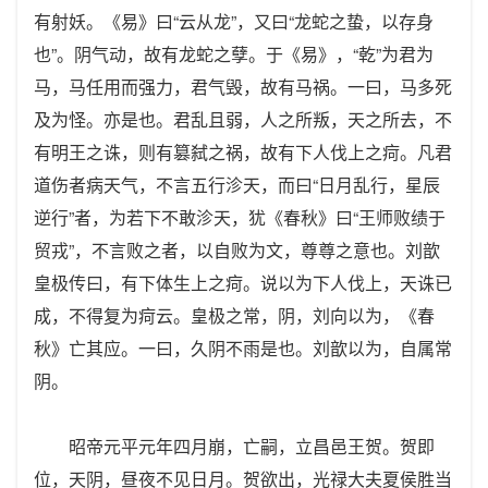
有射妖。《易》曰“云从龙”，又曰“龙蛇之蛰，以存身
也”。阴气动，故有龙蛇之孽。于《易》，“乾”为君为
马，马任用而强力，君气毁，故有马祸。一曰，马多死
及为怪。亦是也。君乱且弱，人之所叛，天之所去，不
有明王之诛，则有篡弑之祸，故有下人伐上之疴。凡君
道伤者病天气，不言五行沴天，而曰“日月乱行，星辰
逆行”者，为若下不敢沴天，犹《春秋》曰“王师败绩于
贸戎”，不言败之者，以自败为文，尊尊之意也。刘歆
皇极传曰，有下体生上之疴。说以为下人伐上，天诛已
成，不得复为疴云。皇极之常，阴，刘向以为，《春
秋》亡其应。一曰，久阴不雨是也。刘歆以为，自属常
阴。
昭帝元平元年四月崩，亡嗣，立昌邑王贺。贺即
位，天阴，昼夜不见日月。贺欲出，光禄大夫夏侯胜当