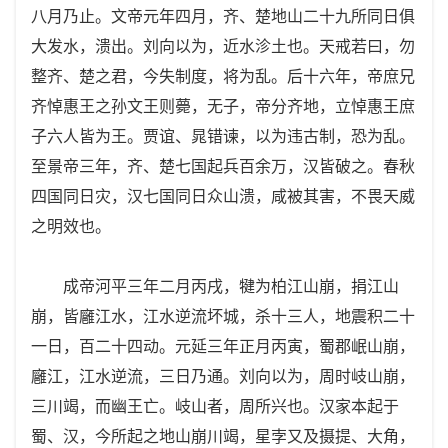
八月乃止。文帝元年四月，齐、楚地山二十九所同日俱
大发水，溃出。刘向以为，近水沴土也。天戒若曰，勿
整齐、楚之君，今失制度，将为乱。后十六年，帝庶兄
齐悼惠王之孙文王则薨，无子，帝分齐地，立悼惠王庶
子六人皆为王。贾谊、晁错谏，以为违古制，恐为乱。
至景帝三年，齐、楚七国起兵百余万，汉皆破之。春秋
四国同日灾，汉七国同日众山溃，咸被其害，不畏天威
之明效也。
成帝河平三年二月丙戌，犍为柏江山崩，捐江山
崩，皆廱江水，江水逆流坏城，杀十三人，地震积二十
一日，百二十四动。元延三年正月丙寅，蜀郡岷山崩，
廱江，江水逆流，三日乃通。刘向以为，周时岐山崩，
三川竭，而幽王亡。岐山者，周所兴也。汉家本起于
蜀、汉，今所起之地山崩川竭，星孛又及摄提、大角，