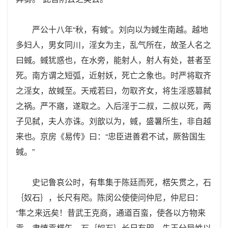
严公十八年“秋，有蜮”。刘向以为蜮生南越。越地
多妇人，男女同川，淫女为主，乱气所在，故圣人名之
曰蜮。蜮犹惑也，在水旁，能射人，射人有处，甚者至
死。南方谓之短弧，近射妖，死亡之象也。时严将取齐
之淫女，故蜮至。天戒若曰，勿取齐女，将生淫惑篡弑
之祸。严不寤，遂取之。入后淫于二叔，二叔以死，两
子见弑，夫人亦诛。刘歆以为，蜮，盛暑所生，非自越
来也。京房《易传》曰：“忠臣进善君不试，厥咎国生
蜮。”
史记鲁哀公时，有隼集于陈廷而死，楛矢贯之，石
｛奴石｝，长尺有咫。陈闵公使使问仲尼，仲尼曰：
“隼之来远矣！昔武王克商，通道百蛮，使各以方物来
贡，肃慎贡楛矢，石｛奴石｝长尺有咫。先王分异姓以