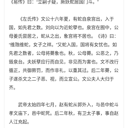
《易传》曰：“立嗣子疑，厥妖蛇居国门斗。”
《左氏传》文公十六年夏，有蛇自泉宫出，入于
国，如先君之数。刘向以为近蛇孽也。泉宫在囿中，公
母姜氏尝居之，蛇从之出，象宫将不居也。《诗》曰：
“维虺维蛇，女子之祥。”又蛇入国，国将有女忧也。如
先君之数者，公母将薨象也。秋，公母薨。公恶之，乃
毁泉台。夫妖孽应行而自见，非见而为害也。文不改行
循正，共御厥罚，而作非礼，以重其过。后二年薨，公
子遂杀文之二子恶、视，而立宣公。文公夫人大归于
齐。
武帝太始四年七月，赵有蛇从郭外入，与邑中蛇斗
孝文庙下，邑中蛇死。后二年秋，有卫太子事，事自赵
人江充起。