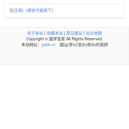
汤[玉寿]〈德安守御录下〉
关于本站
|
收藏本站
|
意见建议
|
站点地图
Copyright © 国学宝库 All Rights Reserved.
本站网址：
gxbk.cn
国(g)学(x)宝(b)库(k)的简拼