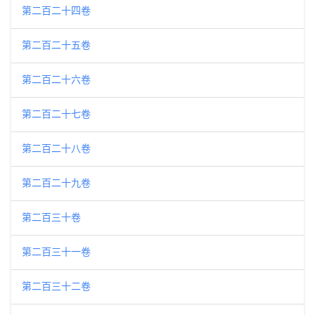
第二百二十四卷
第二百二十五卷
第二百二十六卷
第二百二十七卷
第二百二十八卷
第二百二十九卷
第二百三十卷
第二百三十一卷
第二百三十二卷