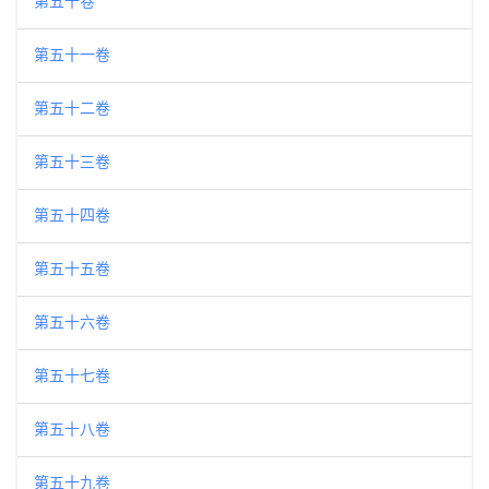
第五十卷
第五十一卷
第五十二卷
第五十三卷
第五十四卷
第五十五卷
第五十六卷
第五十七卷
第五十八卷
第五十九卷