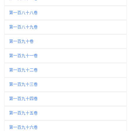
第一百八十八卷
第一百八十九卷
第一百九十卷
第一百九十一卷
第一百九十二卷
第一百九十三卷
第一百九十四卷
第一百九十五卷
第一百九十六卷