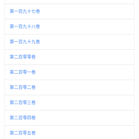
第一百九十七卷
第一百九十八卷
第一百九十九卷
第二百零零卷
第二百零一卷
第二百零二卷
第二百零三卷
第二百零四卷
第二百零五卷