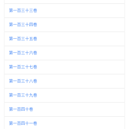
第一百三十三卷
第一百三十四卷
第一百三十五卷
第一百三十六卷
第一百三十七卷
第一百三十八卷
第一百三十九卷
第一百四十卷
第一百四十一卷