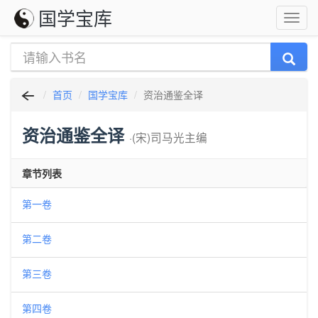
国学宝库
首页
国学宝库
资治通鉴全译
资治通鉴全译
·(宋)司马光主编
章节列表
第一卷
第二卷
第三卷
第四卷