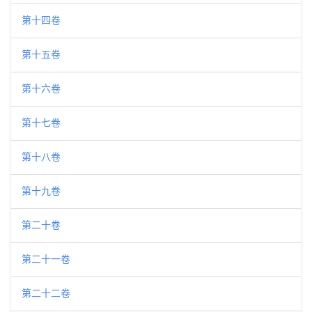
第十四卷
第十五卷
第十六卷
第十七卷
第十八卷
第十九卷
第二十卷
第二十一卷
第二十二卷