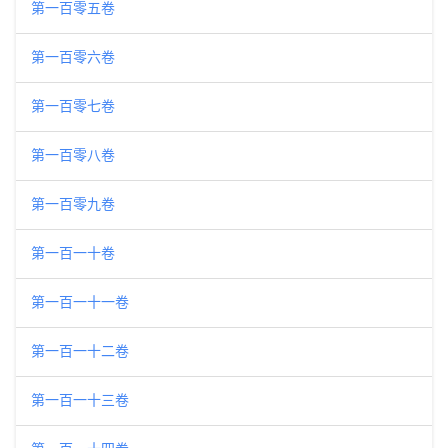
第一百零五卷
第一百零六卷
第一百零七卷
第一百零八卷
第一百零九卷
第一百一十卷
第一百一十一卷
第一百一十二卷
第一百一十三卷