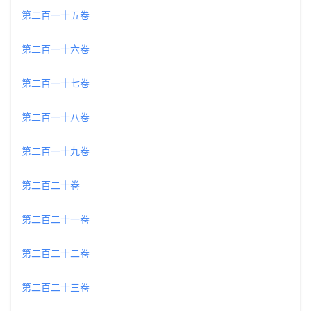
第二百一十五卷
第二百一十六卷
第二百一十七卷
第二百一十八卷
第二百一十九卷
第二百二十卷
第二百二十一卷
第二百二十二卷
第二百二十三卷