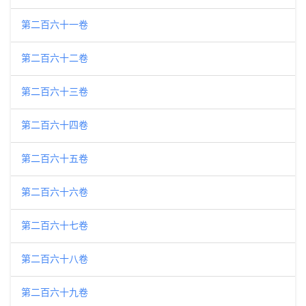
第二百六十一卷
第二百六十二卷
第二百六十三卷
第二百六十四卷
第二百六十五卷
第二百六十六卷
第二百六十七卷
第二百六十八卷
第二百六十九卷