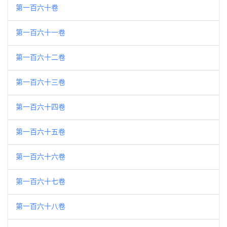
第一百六十卷
第一百六十一卷
第一百六十二卷
第一百六十三卷
第一百六十四卷
第一百六十五卷
第一百六十六卷
第一百六十七卷
第一百六十八卷