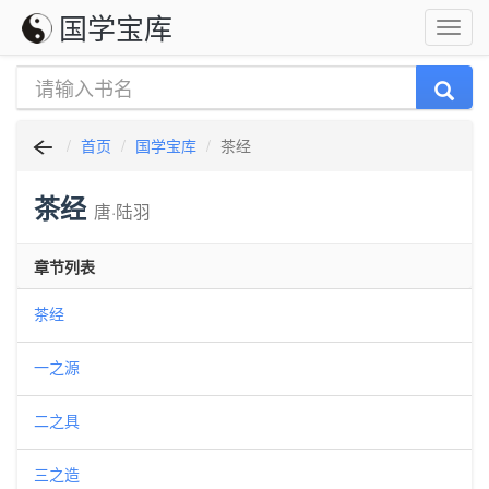
国学宝库
首页
国学宝库
茶经
茶经
唐·陆羽
章节列表
茶经
一之源
二之具
三之造