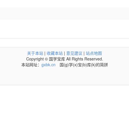
关于本站
|
收藏本站
|
意见建议
|
站点地图
Copyright © 国学宝库 All Rights Reserved.
本站网址：
gxbk.cn
国(g)学(x)宝(b)库(k)的简拼