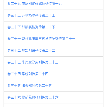
卷二十九 申屠刚鲍永郅惲列传第十九
卷三十上 苏竟杨厚列传第二十上
卷三十下 郎顗襄楷列传第二十下
卷三十一 郭杜孔张廉王苏羊贾陆列传第二十一
卷三十二 樊宏阴识列传第二十二
卷三十三 朱冯虞郑周列传第二十三
卷三十四 梁统列传第二十四
卷三十五 张曹郑列传第二十五
卷三十六 郑范陈贾张列传第二十六