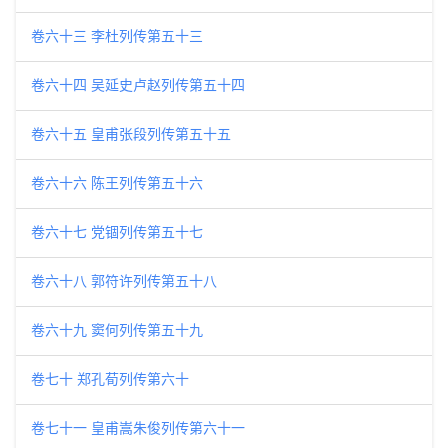
卷六十三 李杜列传第五十三
卷六十四 吴延史卢赵列传第五十四
卷六十五 皇甫张段列传第五十五
卷六十六 陈王列传第五十六
卷六十七 党锢列传第五十七
卷六十八 郭符许列传第五十八
卷六十九 窦何列传第五十九
卷七十 郑孔荀列传第六十
卷七十一 皇甫嵩朱俊列传第六十一