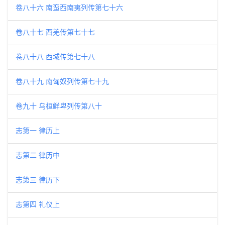
卷八十六 南蛮西南夷列传第七十六
卷八十七 西羌传第七十七
卷八十八 西域传第七十八
卷八十九 南匈奴列传第七十九
卷九十 乌桓鲜卑列传第八十
志第一 律历上
志第二 律历中
志第三 律历下
志第四 礼仪上