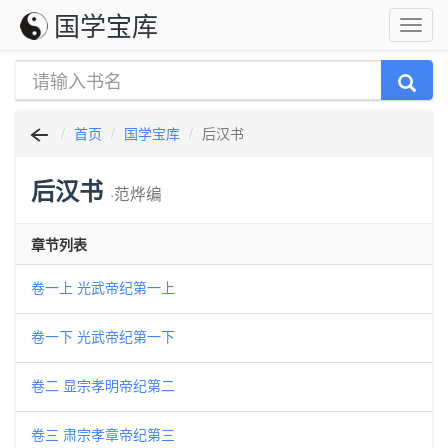
国学宝库
首页
国学宝库
后汉书
后汉书
·范烨编
章节列表
卷一上 光武帝纪第一上
卷一下 光武帝纪第一下
卷二 显宗孝明帝纪第二
卷三 肃宗孝章帝纪第三