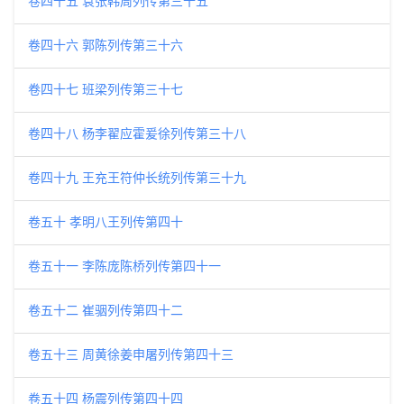
卷四十五 袁张韩周列传第三十五
卷四十六 郭陈列传第三十六
卷四十七 班梁列传第三十七
卷四十八 杨李翟应霍爰徐列传第三十八
卷四十九 王充王符仲长统列传第三十九
卷五十 孝明八王列传第四十
卷五十一 李陈庞陈桥列传第四十一
卷五十二 崔骃列传第四十二
卷五十三 周黄徐姜申屠列传第四十三
卷五十四 杨震列传第四十四