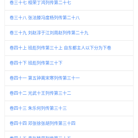
卷三十七 桓荣丁鸿列传第二十七
卷三十八 张法滕冯度杨列传第二十八
卷三十九 刘赵淳于江刘周赵列传第二十九
卷四十上 班彪列传第三十上 自东都主人以下分为下卷
卷四十下 班彪列传第三十下
卷四十一 第五钟离宋寒列传第三十一
卷四十二 光武十王列传第三十二
卷四十三 朱乐何列传第三十三
卷四十四 邓张徐张胡列传第三十四