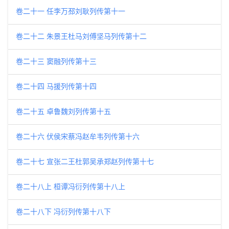
卷二十一 任李万邳刘耿列传第十一
卷二十二 朱景王杜马刘傅坚马列传第十二
卷二十三 窦融列传第十三
卷二十四 马援列传第十四
卷二十五 卓鲁魏刘列传第十五
卷二十六 伏侯宋蔡冯赵牟韦列传第十六
卷二十七 宣张二王杜郭吴承郑赵列传第十七
卷二十八上 桓谭冯衍列传第十八上
卷二十八下 冯衍列传第十八下