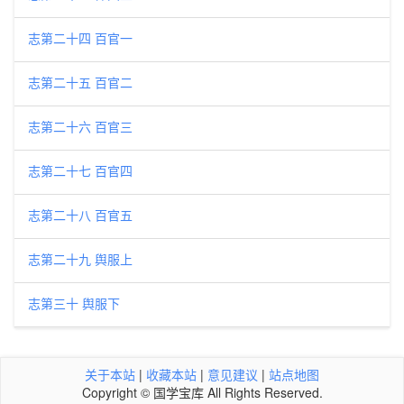
志第二十四 百官一
志第二十五 百官二
志第二十六 百官三
志第二十七 百官四
志第二十八 百官五
志第二十九 舆服上
志第三十 舆服下
关于本站
|
收藏本站
|
意见建议
|
站点地图
Copyright © 国学宝库 All Rights Reserved.