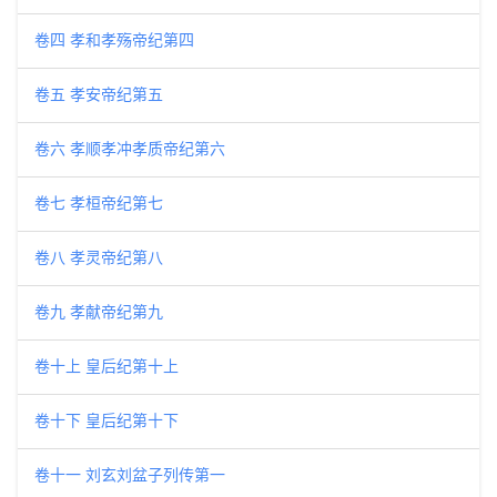
卷四 孝和孝殇帝纪第四
卷五 孝安帝纪第五
卷六 孝顺孝冲孝质帝纪第六
卷七 孝桓帝纪第七
卷八 孝灵帝纪第八
卷九 孝献帝纪第九
卷十上 皇后纪第十上
卷十下 皇后纪第十下
卷十一 刘玄刘盆子列传第一