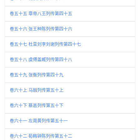
卷五十五 章帝八王列传第四十五
卷五十六 张王种陈列传第四十六
卷五十七 杜栾刘李刘谢列传第四十七
卷五十八 虞傅盖臧列传第四十八
卷五十九 张衡列传第四十九
卷六十上 马融列传第五十上
卷六十下 蔡邕列传第五十下
卷六十一 左周黄列传第五十一
卷六十二 荀韩钟陈列传第五十二