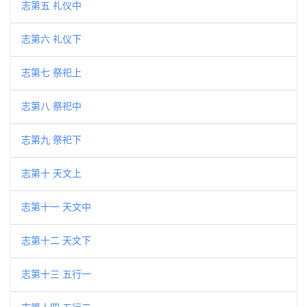
志第五 礼仪中
志第六 礼仪下
志第七 祭祀上
志第八 祭祀中
志第九 祭祀下
志第十 天文上
志第十一 天文中
志第十二 天文下
志第十三 五行一